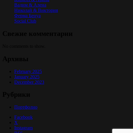
Вадим & Алена
Николай & Виктория
Ферма Бенуа
Social Club
Свежие комментарии
No comments to show.
Архивы
February 2025
January 2025
December 2023
Рубрики
Портфолио
Facebook
X
Instagram