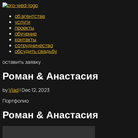
об агентстве
услуги
проекты
обучение
контакты
сотрудничество
обсудить свадьбу
оставить заявку
Роман & Анастасия
by
Vlad
|
Dec 12, 2023
Портфолио
Роман & Анастасия