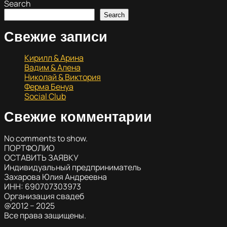
Search
Search
Свежие записи
Кирилл & Арина
Вадим & Алена
Николай & Виктория
Ферма Бенуа
Social Club
Свежие комментарии
No comments to show.
ПОРТФОЛИО
ОСТАВИТЬ ЗАЯВКУ
Индивидуальный предприниматель
Захарова Юлия Андреевна
ИНН: 690707303973
Организация свадеб
@2012 − 2025
Все права защищены.